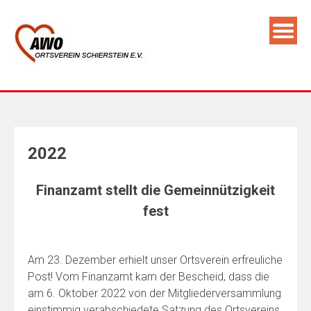
Skip
to
content
2022
Finanzamt stellt die Gemeinnützigkeit
fest
Am 23. Dezember erhielt unser Ortsverein erfreuliche
Post! Vom Finanzamt kam der Bescheid, dass die
am 6. Oktober 2022 von der Mitgliederversammlung
einstimmig verabschiedete Satzung des Ortsvereins