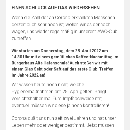
EINEN SCHLUCK AUF DAS WIEDERSEHEN
Wenn die Zahl der an Corona erkrankten Menschen
derzeit auch sehr hoch ist, wollen wir es dennoch
wagen, uns wieder regelmäßig in unserem AWO-Club
zu treffen!
Wir starten am
Donnerstag, dem 28. April 2022 um
14.30 Uhr
mit einem gemütlichen Kaffee-Nachmittag im
Bürgerhaus Alte Hafenschule! Auch stoßen wir mit
einem Glas Sekt oder Saft auf das erste Club-Treffen
im Jahre 2022 an!
Wir wissen heute noch nicht, welche
Hygienemaßnahmen am 28. April gelten. Bringt
vorsichtshalber mal Eure Impfnachweise mit,
eventuell müssen wir diese ja noch kontrollieren!
Corona quält uns nun seit zwei Jahren und hat unser
Leben mehr oder weniger bestimmt. Jetzt müssen