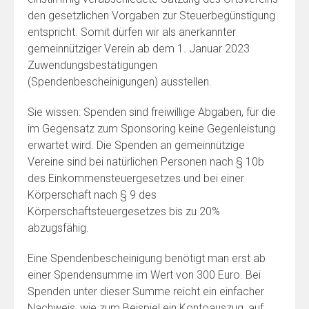
den gesetzlichen Vorgaben zur Steuerbegünstigung
entspricht. Somit dürfen wir als anerkannter
gemeinnütziger Verein ab dem 1. Januar 2023
Zuwendungsbestätigungen
(Spendenbescheinigungen) ausstellen.
Sie wissen: Spenden sind freiwillige Abgaben, für die
im Gegensatz zum Sponsoring keine Gegenleistung
erwartet wird. Die Spenden an gemeinnützige
Vereine sind bei natürlichen Personen nach § 10b
des Einkommensteuergesetzes und bei einer
Körperschaft nach § 9 des
Körperschaftsteuergesetzes bis zu 20%
abzugsfähig.
Eine Spendenbescheinigung benötigt man erst ab
einer Spendensumme im Wert von 300 Euro. Bei
Spenden unter dieser Summe reicht ein einfacher
Nachweis, wie zum Beispiel ein Kontoauszug, auf