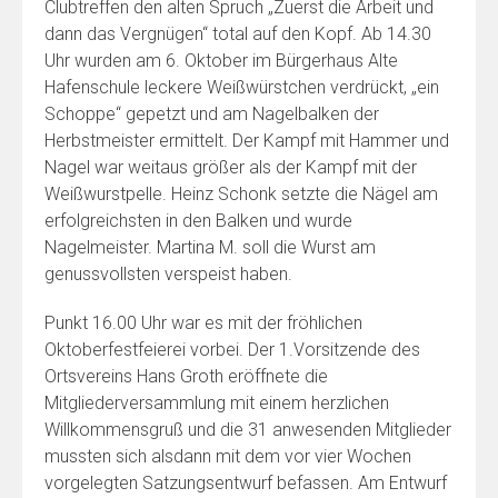
Clubtreffen den alten Spruch „Zuerst die Arbeit und
dann das Vergnügen“ total auf den Kopf. Ab 14.30
Uhr wurden am 6. Oktober im Bürgerhaus Alte
Hafenschule leckere Weißwürstchen verdrückt, „ein
Schoppe“ gepetzt und am Nagelbalken der
Herbstmeister ermittelt. Der Kampf mit Hammer und
Nagel war weitaus größer als der Kampf mit der
Weißwurstpelle. Heinz Schonk setzte die Nägel am
erfolgreichsten in den Balken und wurde
Nagelmeister. Martina M. soll die Wurst am
genussvollsten verspeist haben.
Punkt 16.00 Uhr war es mit der fröhlichen
Oktoberfestfeierei vorbei. Der 1.Vorsitzende des
Ortsvereins Hans Groth eröffnete die
Mitgliederversammlung mit einem herzlichen
Willkommensgruß und die 31 anwesenden Mitglieder
mussten sich alsdann mit dem vor vier Wochen
vorgelegten Satzungsentwurf befassen. Am Entwurf