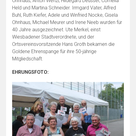
Ohnhaus, Anton Wenzl, Hildegard Deusser, Cornelia
Held und Martina Schneider. Irmgard Vater, Alfred
Buhl, Ruth Kiefer, Adele und Winfried Nocke, Gisela
Ohnhaus, Michael Meurer und Irene Neeb wurden für
40 Jahre ausgezeichnet. Ute Merkel, einst
Wiesbadener Stadtverordnete, und der
Ortsvereinsvorsitzende Hans Groth bekamen die
Goldene Ehrenspange für ihre 50-jährige
Mitgliedschaft.
EHRUNGSFOTO: