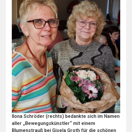
Ilona Schröder (rechts) bedankte sich im Namen
aller „Bewegungskünstler“ mit einem
Blumenstrauß bei Gisela Groth für die schönen