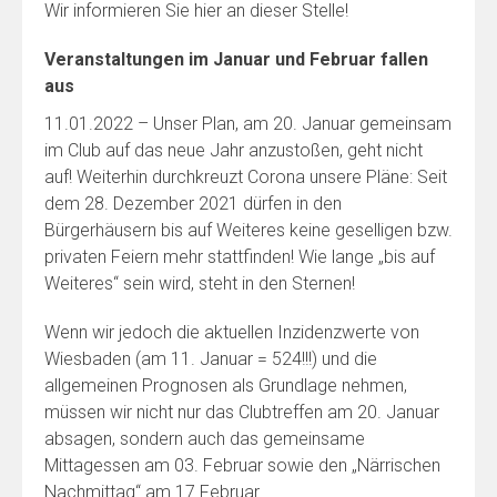
Wir informieren Sie hier an dieser Stelle!
Veranstaltungen im Januar und Februar fallen
aus
11.01.2022 – Unser Plan, am 20. Januar gemeinsam
im Club auf das neue Jahr anzustoßen, geht nicht
auf! Weiterhin durchkreuzt Corona unsere Pläne: Seit
dem 28. Dezember 2021 dürfen in den
Bürgerhäusern bis auf Weiteres keine geselligen bzw.
privaten Feiern mehr stattfinden! Wie lange „bis auf
Weiteres“ sein wird, steht in den Sternen!
Wenn wir jedoch die aktuellen Inzidenzwerte von
Wiesbaden (am 11. Januar = 524!!!) und die
allgemeinen Prognosen als Grundlage nehmen,
müssen wir nicht nur das Clubtreffen am 20. Januar
absagen, sondern auch das gemeinsame
Mittagessen am 03. Februar sowie den „Närrischen
Nachmittag“ am 17.Februar.