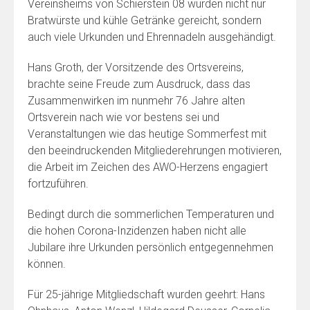
Vereinsheims von Schierstein 08 wurden nicht nur
Bratwürste und kühle Getränke gereicht, sondern
auch viele Urkunden und Ehrennadeln ausgehändigt.
Hans Groth, der Vorsitzende des Ortsvereins,
brachte seine Freude zum Ausdruck, dass das
Zusammenwirken im nunmehr 76 Jahre alten
Ortsverein nach wie vor bestens sei und
Veranstaltungen wie das heutige Sommerfest mit
den beeindruckenden Mitgliederehrungen motivieren,
die Arbeit im Zeichen des AWO-Herzens engagiert
fortzuführen.
Bedingt durch die sommerlichen Temperaturen und
die hohen Corona-Inzidenzen haben nicht alle
Jubilare ihre Urkunden persönlich entgegennehmen
können.
Für 25-jährige Mitgliedschaft wurden geehrt: Hans