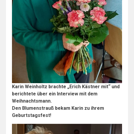
Karin Weinholtz brachte „Erich Kästner mit“ und
berichtete über ein Interview mit dem
Weihnachtsmann.
Den Blumenstrauß bekam Karin zu ihrem
Geburtstagsfest!