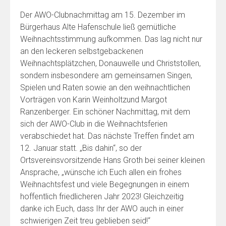
Der AWO-Clubnachmittag am 15. Dezember im
Bürgerhaus Alte Hafenschule ließ gemütliche
Weihnachtsstimmung aufkommen. Das lag nicht nur
an den leckeren selbstgebackenen
Weihnachtsplätzchen, Donauwelle und Christstollen,
sondern insbesondere am gemeinsamen Singen,
Spielen und Raten sowie an den weihnachtlichen
Vorträgen von Karin Weinholtzund Margot
Ranzenberger. Ein schöner Nachmittag, mit dem
sich der AWO-Club in die Weihnachtsferien
verabschiedet hat. Das nächste Treffen findet am
12. Januar statt. „Bis dahin“, so der
Ortsvereinsvorsitzende Hans Groth bei seiner kleinen
Ansprache, „wünsche ich Euch allen ein frohes
Weihnachtsfest und viele Begegnungen in einem
hoffentlich friedlicheren Jahr 2023! Gleichzeitig
danke ich Euch, dass Ihr der AWO auch in einer
schwierigen Zeit treu geblieben seid!“