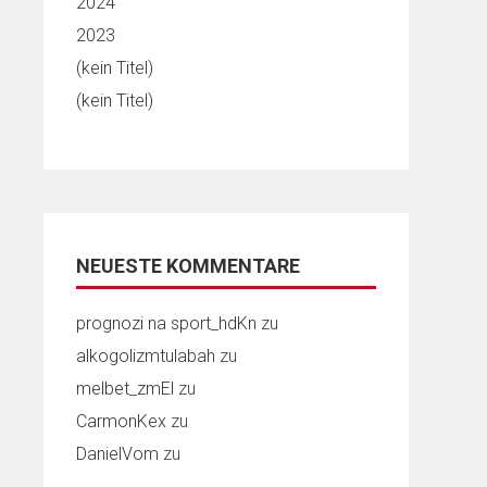
2024
2023
(kein Titel)
(kein Titel)
NEUESTE KOMMENTARE
prognozi na sport_hdKn
zu
alkogolizmtulabah
zu
melbet_zmEl
zu
CarmonKex
zu
DanielVom
zu