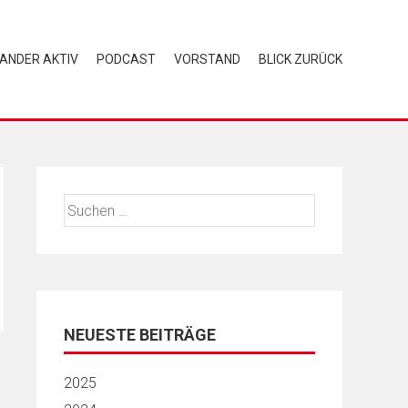
NANDER AKTIV
PODCAST
VORSTAND
BLICK ZURÜCK
Suchen
nach:
NEUESTE BEITRÄGE
2025