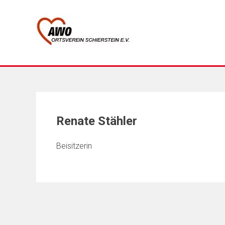
Skip
to
content
Renate Stähler
Beisitzerin