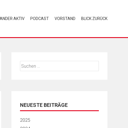
NANDER AKTIV
PODCAST
VORSTAND
BLICK ZURÜCK
Suchen
nach:
NEUESTE BEITRÄGE
2025