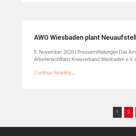
AWO Wiesbaden plant Neuaufstell
5. November 2020 | Pressemitteilungen Das Amt
Arbeiterwohlfahrt Kreisverband Wiesbaden e.V. 
Continue Reading
→
Seitennummerierung
1
2
der
Beiträge