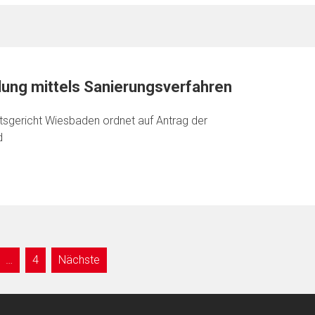
ung mittels Sanierungsverfahren
sgericht Wiesbaden ordnet auf Antrag der
d
…
4
Nächste