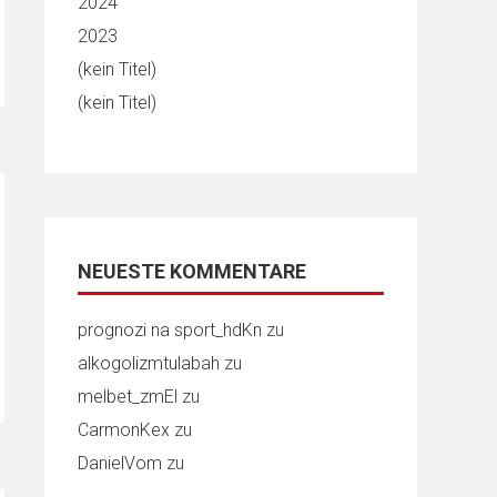
2024
2023
(kein Titel)
(kein Titel)
NEUESTE KOMMENTARE
prognozi na sport_hdKn
zu
alkogolizmtulabah
zu
melbet_zmEl
zu
CarmonKex
zu
DanielVom
zu