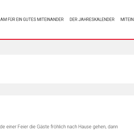
AM FÜR EIN GUTES MITEINANDER
DER JAHRESKALENDER
MITEI
 einer Feier die Gäste fröhlich nach Hause gehen, dann